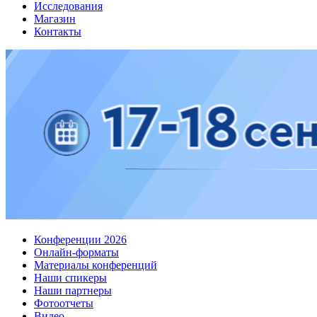
Исследования
Магазин
Контакты
Конференции 2026
Онлайн-форматы
Материалы конференций
Наши спикеры
Наши партнеры
Фотоотчеты
Видео