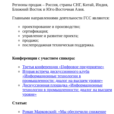
Регионы продаж – Россия, страны СНГ, Китай, Индия,
Ближний Восток и Юго-Восточная Азия.
Главными направлениями деятельности ГСС являются:
проектирование и производство;
сертификация;
управление и развитие проекта;
продажи;
послепродажная техническая поддержка.
Конференции с участием спикера:
Третья конференция «Цифровое предприятие»
Вторая встреча дискуссионного клуба
«Информационные технологии в
промышленности: диалог на высшем уровне»
Дискуссионная площадка «Информационные
технологии в промышленности: диалог на высшем
уровне»
Статьи:
Роман Марковский: «Мы обеспечили снижение