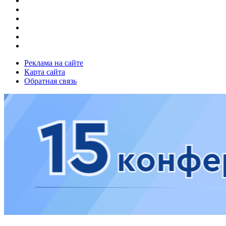
Реклама на сайте
Карта сайта
Обратная связь