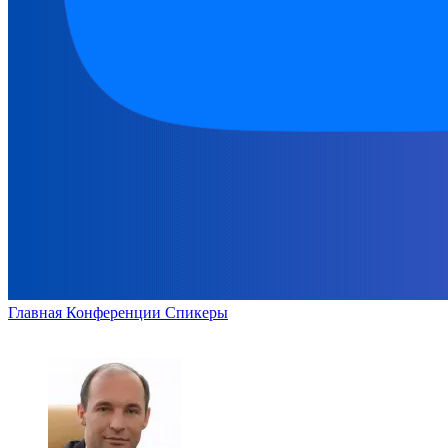
Главная
Конференции
Спикеры