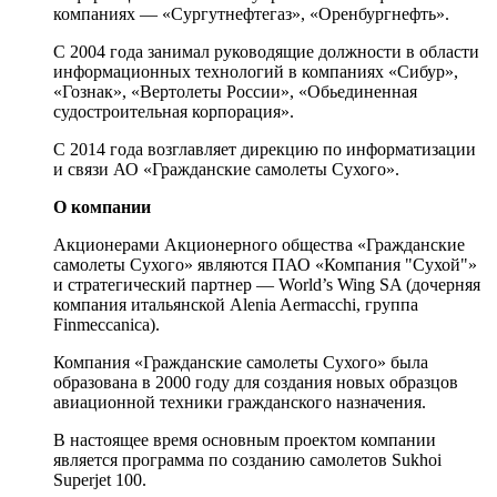
компаниях — «Сургутнефтегаз», «Оренбургнефть».
С 2004 года занимал руководящие должности в области
информационных технологий в компаниях «Сибур»,
«Гознак», «Вертолеты России», «Обьединенная
судостроительная корпорация».
С 2014 года возглавляет дирекцию по информатизации
и связи АО «Гражданские самолеты Сухого».
О компании
Акционерами Акционерного общества «Гражданские
самолеты Сухого» являются ПАО «Компания "Сухой"»
и стратегический партнер — World’s Wing SA (дочерняя
компания итальянской Alenia Aermacchi, группа
Finmeccanica).
Компания «Гражданские самолеты Сухого» была
образована в 2000 году для создания новых образцов
авиационной техники гражданского назначения.
В настоящее время основным проектом компании
является программа по созданию самолетов Sukhoi
Superjet 100.