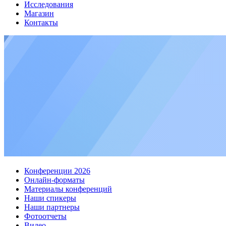
Исследования
Магазин
Контакты
Конференции 2026
Онлайн-форматы
Материалы конференций
Наши спикеры
Наши партнеры
Фотоотчеты
Видео