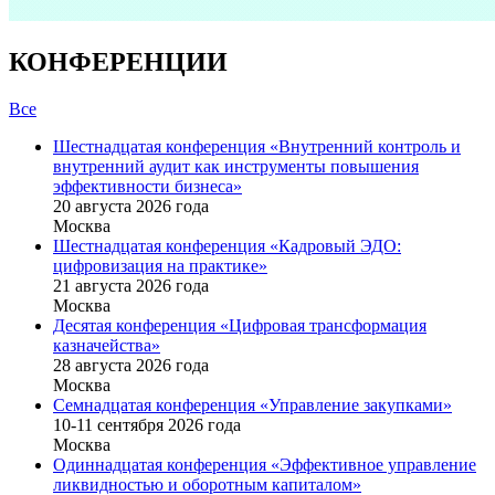
КОНФЕРЕНЦИИ
Все
Шестнадцатая конференция «Внутренний контроль и
внутренний аудит как инструменты повышения
эффективности бизнеса»
20 августа 2026 года
Москва
Шестнадцатая конференция «Кадровый ЭДО:
цифровизация на практике»
21 августа 2026 года
Москва
Десятая конференция «Цифровая трансформация
казначейства»
28 августа 2026 года
Москва
Семнадцатая конференция «Управление закупками»
10-11 сентября 2026 года
Москва
Одиннадцатая конференция «Эффективное управление
ликвидностью и оборотным капиталом»