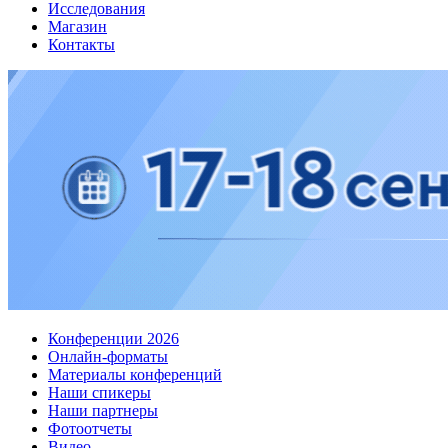
Исследования
Магазин
Контакты
Конференции 2026
Онлайн-форматы
Материалы конференций
Наши спикеры
Наши партнеры
Фотоотчеты
Видео