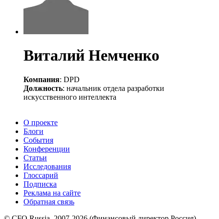
Виталий Немченко
Компания
: DPD
Должность
: начальник отдела разработки
искусственного интеллекта
О проекте
Блоги
События
Конференции
Статьи
Исследования
Глоссарий
Подписка
Реклама на сайте
Обратная связь
© CFO Russia, 2007-2026 (Финансовый директор Россия)