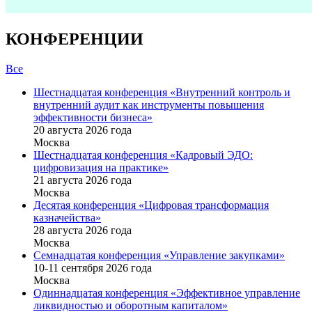
КОНФЕРЕНЦИИ
Все
Шестнадцатая конференция «Внутренний контроль и
внутренний аудит как инструменты повышения
эффективности бизнеса»
20 августа 2026 года
Москва
Шестнадцатая конференция «Кадровый ЭДО:
цифровизация на практике»
21 августа 2026 года
Москва
Десятая конференция «Цифровая трансформация
казначейства»
28 августа 2026 года
Москва
Семнадцатая конференция «Управление закупками»
10-11 сентября 2026 года
Москва
Одиннадцатая конференция «Эффективное управление
ликвидностью и оборотным капиталом»