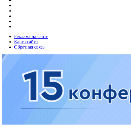
Реклама на сайте
Карта сайта
Обратная связь