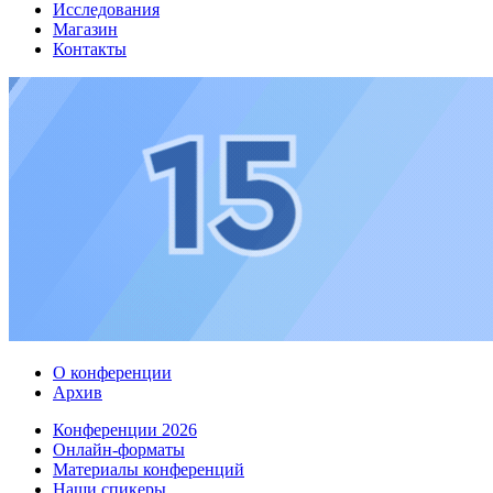
Исследования
Магазин
Контакты
О конференции
Архив
Конференции 2026
Онлайн-форматы
Материалы конференций
Наши спикеры