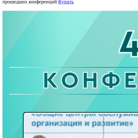
прошедших конференций
Купить