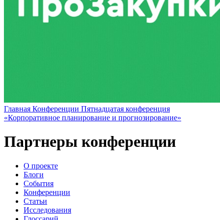
Главная
Конференции
Пятнадцатая конференция
«Корпоративное планирование и прогнозирование»
Партнеры конференции
О проекте
Блоги
События
Конференции
Статьи
Исследования
Глоссарий