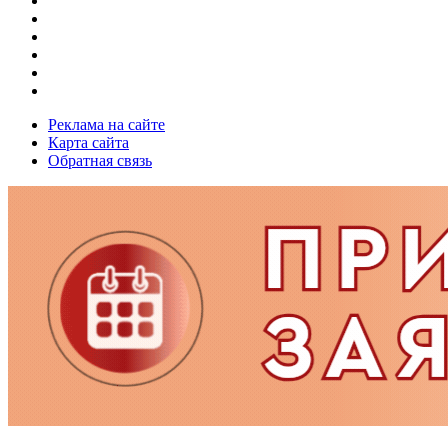
Реклама на сайте
Карта сайта
Обратная связь