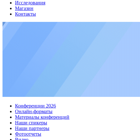
Исследования
Магазин
Контакты
Конференции 2026
Онлайн-форматы
Материалы конференций
Наши спикеры
Наши партнеры
Фотоотчеты
Видео