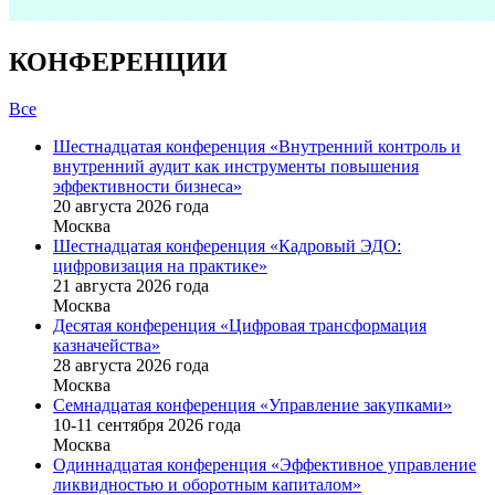
КОНФЕРЕНЦИИ
Все
Шестнадцатая конференция «Внутренний контроль и
внутренний аудит как инструменты повышения
эффективности бизнеса»
20 августа 2026 года
Москва
Шестнадцатая конференция «Кадровый ЭДО:
цифровизация на практике»
21 августа 2026 года
Москва
Десятая конференция «Цифровая трансформация
казначейства»
28 августа 2026 года
Москва
Семнадцатая конференция «Управление закупками»
10-11 сентября 2026 года
Москва
Одиннадцатая конференция «Эффективное управление
ликвидностью и оборотным капиталом»