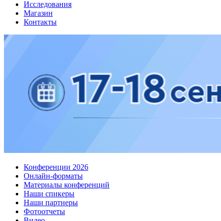
Исследования
Магазин
Контакты
Конференции 2026
Онлайн-форматы
Материалы конференций
Наши спикеры
Наши партнеры
Фотоотчеты
Видео