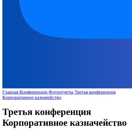
Главная
Конференции
Фотоотчеты
Третья конференция
Корпоративное казначейство
Третья конференция
Корпоративное казначейство