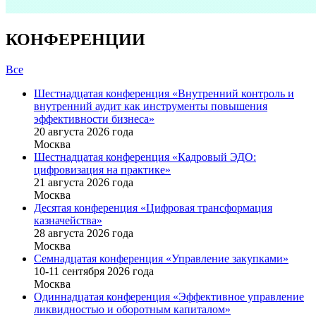
КОНФЕРЕНЦИИ
Все
Шестнадцатая конференция «Внутренний контроль и
внутренний аудит как инструменты повышения
эффективности бизнеса»
20 августа 2026 года
Москва
Шестнадцатая конференция «Кадровый ЭДО:
цифровизация на практике»
21 августа 2026 года
Москва
Десятая конференция «Цифровая трансформация
казначейства»
28 августа 2026 года
Москва
Семнадцатая конференция «Управление закупками»
10-11 сентября 2026 года
Москва
Одиннадцатая конференция «Эффективное управление
ликвидностью и оборотным капиталом»