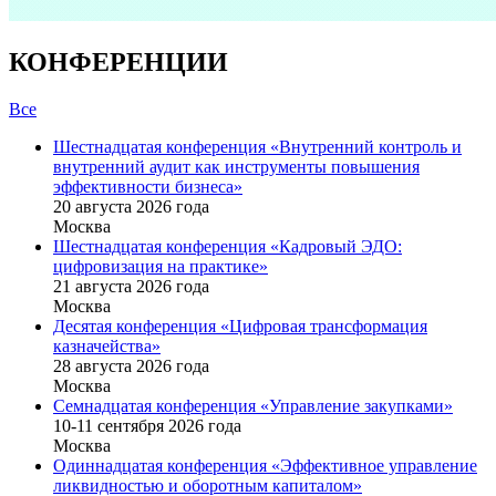
КОНФЕРЕНЦИИ
Все
Шестнадцатая конференция «Внутренний контроль и
внутренний аудит как инструменты повышения
эффективности бизнеса»
20 августа 2026 года
Москва
Шестнадцатая конференция «Кадровый ЭДО:
цифровизация на практике»
21 августа 2026 года
Москва
Десятая конференция «Цифровая трансформация
казначейства»
28 августа 2026 года
Москва
Семнадцатая конференция «Управление закупками»
10-11 сентября 2026 года
Москва
Одиннадцатая конференция «Эффективное управление
ликвидностью и оборотным капиталом»