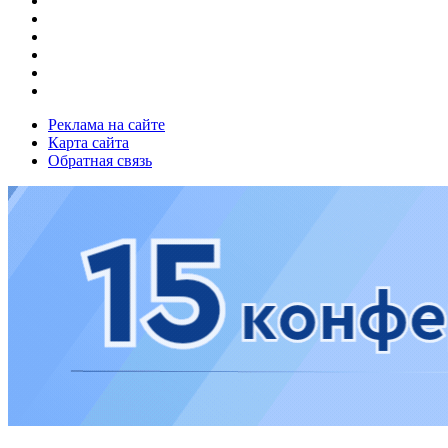
Реклама на сайте
Карта сайта
Обратная связь