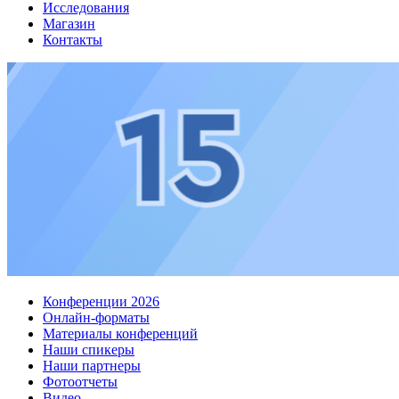
Исследования
Магазин
Контакты
Конференции 2026
Онлайн-форматы
Материалы конференций
Наши спикеры
Наши партнеры
Фотоотчеты
Видео