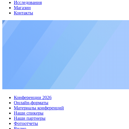
Исследования
Магазин
Контакты
Конференции 2026
Онлайн-форматы
Материалы конференций
Наши спикеры
Наши партнеры
Фотоотчеты
Видео