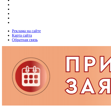
Реклама на сайте
Карта сайта
Обратная связь