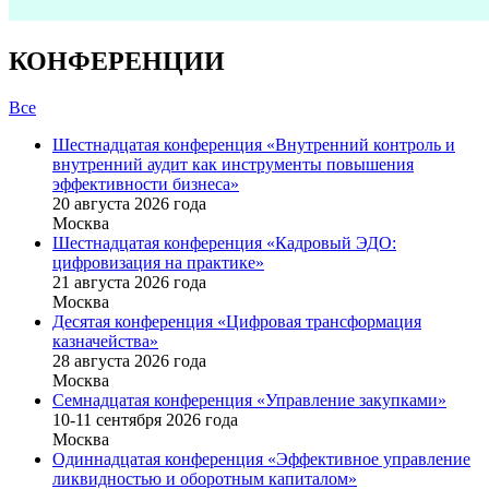
КОНФЕРЕНЦИИ
Все
Шестнадцатая конференция «Внутренний контроль и
внутренний аудит как инструменты повышения
эффективности бизнеса»
20 августа 2026 года
Москва
Шестнадцатая конференция «Кадровый ЭДО:
цифровизация на практике»
21 августа 2026 года
Москва
Десятая конференция «Цифровая трансформация
казначейства»
28 августа 2026 года
Москва
Семнадцатая конференция «Управление закупками»
10-11 сентября 2026 года
Москва
Одиннадцатая конференция «Эффективное управление
ликвидностью и оборотным капиталом»