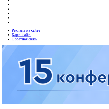
Реклама на сайте
Карта сайта
Обратная связь