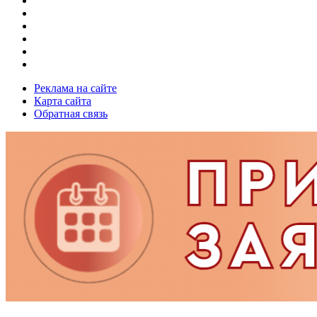
Реклама на сайте
Карта сайта
Обратная связь