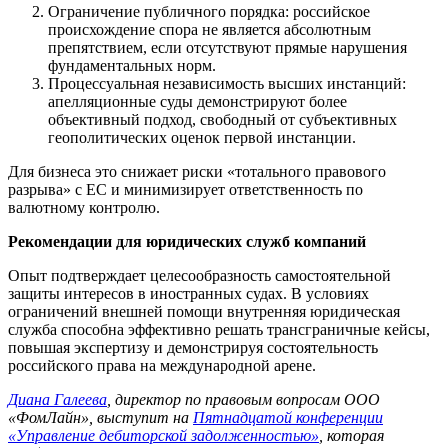
Ограничение публичного порядка: российское
происхождение спора не является абсолютным
препятствием, если отсутствуют прямые нарушения
фундаментальных норм.
Процессуальная независимость высших инстанций:
апелляционные суды демонстрируют более
объективный подход, свободный от субъективных
геополитических оценок первой инстанции.
Для бизнеса это снижает риски «тотального правового
разрыва» с ЕС и минимизирует ответственность по
валютному контролю.
Рекомендации для юридических служб компаний
Опыт подтверждает целесообразность самостоятельной
защиты интересов в иностранных судах. В условиях
ограничений внешней помощи внутренняя юридическая
служба способна эффективно решать трансграничные кейсы,
повышая экспертизу и демонстрируя состоятельность
российского права на международной арене.
Диана Галеева
, директор по правовым вопросам ООО
«ФомЛайн», выступит на
Пятнадцатой конференции
«Управление дебиторской задолженностью»
, которая