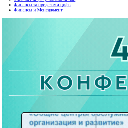
Финансы за пределами цифр
Финансы и Менеджмент