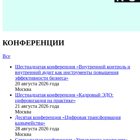
КОНФЕРЕНЦИИ
Все
Шестнадцатая конференция «Внутренний контроль и
внутренний аудит как инструменты повышения
эффективности бизнеса»
20 августа 2026 года
Москва
Шестнадцатая конференция «Кадровый ЭДО:
цифровизация на практике»
21 августа 2026 года
Москва
Десятая конференция «Цифровая трансформация
казначейства»
28 августа 2026 года
Москва
Семнадцатая конференция «Управление закупками»