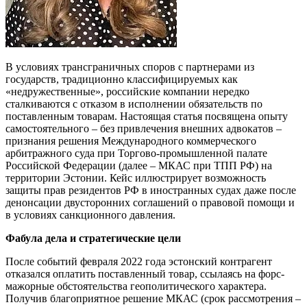
В условиях трансграничных споров с партнерами из
государств, традиционно классифицируемых как
«недружественные», российские компании нередко
сталкиваются с отказом в исполнении обязательств по
поставленным товарам. Настоящая статья посвящена опыту
самостоятельного – без привлечения внешних адвокатов –
признания решения Международного коммерческого
арбитражного суда при Торгово-промышленной палате
Российской Федерации (далее – МКАС при ТПП РФ) на
территории Эстонии. Кейс иллюстрирует возможность
защиты прав резидентов РФ в иностранных судах даже после
денонсации двусторонних соглашений о правовой помощи и
в условиях санкционного давления.
Фабула дела и стратегические цели
После событий февраля 2022 года эстонский контрагент
отказался оплатить поставленный товар, ссылаясь на форс-
мажорные обстоятельства геополитического характера.
Получив благоприятное решение МКАС (срок рассмотрения –