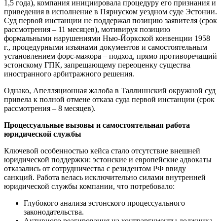
1,5 года), компания инициировала процедуру его признания и
приведения в исполнение в Пярнуском уездном суде Эстонии.
Суд первой инстанции не поддержал позицию заявителя (срок
рассмотрения – 11 месяцев), мотивируя позицию
формальными нарушениями Нью-Йоркской конвенции 1958
г., процедурными изъянами документов и самостоятельным
установлением форс-мажора – подход, прямо противоречащий
эстонскому ГПК, запрещающему переоценку существа
иностранного арбитражного решения.
Однако, Апелляционная жалоба в Таллиннский окружной суд
привела к полной отмене отказа суда первой инстанции (срок
рассмотрения – 8 месяцев).
Процессуальные вызовы и самостоятельная работа
юридической службы
Ключевой особенностью кейса стало отсутствие внешней
юридической поддержки: эстонские и европейские адвокаты
отказались от сотрудничества с резидентом РФ ввиду
санкций. Работа велась исключительно силами внутренней
юридической службы компании, что потребовало:
Глубокого анализа эстонского процессуального
законодательства.
Активного реагирования на контраргументы должника.