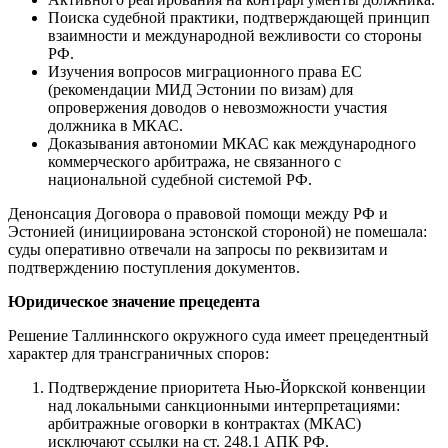
Поиска судебной практики, подтверждающей принцип
взаимности и международной вежливости со стороны
РФ.
Изучения вопросов миграционного права ЕС
(рекомендации МИД Эстонии по визам) для
опровержения доводов о невозможности участия
должника в МКАС.
Доказывания автономии МКАС как международного
коммерческого арбитража, не связанного с
национальной судебной системой РФ.
Денонсация Договора о правовой помощи между РФ и
Эстонией (инициирована эстонской стороной) не помешала:
суды оперативно отвечали на запросы по реквизитам и
подтверждению поступления документов.
Юридическое значение прецедента
Решение Таллиннского окружного суда имеет прецедентный
характер для трансграничных споров:
Подтверждение приоритета Нью-Йоркской конвенции
над локальными санкционными интерпретациями:
арбитражные оговорки в контрактах (МКАС)
исключают ссылки на ст. 248.1 АПК РФ.