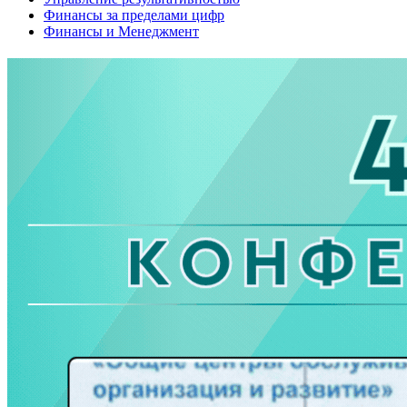
Финансы за пределами цифр
Финансы и Менеджмент