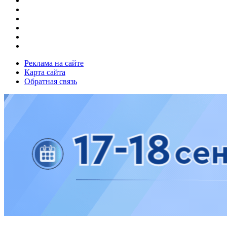
Реклама на сайте
Карта сайта
Обратная связь