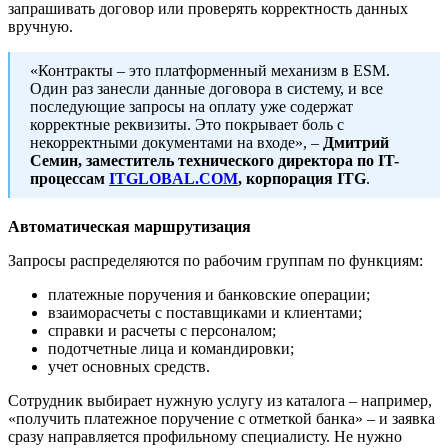
запрашивать договор или проверять корректность данных
вручную.
«Контракты – это платформенный механизм в ESM.
Один раз занесли данные договора в систему, и все
последующие запросы на оплату уже содержат
корректные реквизиты. Это покрывает боль с
некорректными документами на входе», –
Дмитрий
Семин, заместитель технического директора по IT-
процессам
ITGLOBAL.COM
, корпорация ITG
.
Автоматическая маршрутизация
Запросы распределяются по рабочим группам по функциям:
платежные поручения и банковские операции;
взаиморасчеты с поставщиками и клиентами;
справки и расчеты с персоналом;
подотчетные лица и командировки;
учет основных средств.
Сотрудник выбирает нужную услугу из каталога – например,
«получить платежное поручение с отметкой банка» – и заявка
сразу направляется профильному специалисту. Не нужно