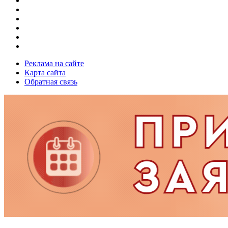
Реклама на сайте
Карта сайта
Обратная связь