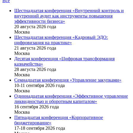
Все
Шестнадцатая конференция «Внутренний контроль и
внутренний аудит как инструменты повышения
эффективности бизнеса»
20 августа 2026 года
Москва
Шестнадцатая конференция «Кадровый ЭДО:
цифровизация на практике»
21 августа 2026 года
Москва
Десятая конференция «Цифровая трансформация
казначейства»
28 августа 2026 года
Москва
Семнадцатая конференция «Управление закупками»
10-11 сентября 2026 года
Москва
Одиннадцатая конференция «Эффективное управление
ликвидностью и оборотным капиталом»
16 cентября 2026 года
Москва
Пятнадцатая конференция «Корпоративное
бюджетирование»
17-18 сентября 2026 года