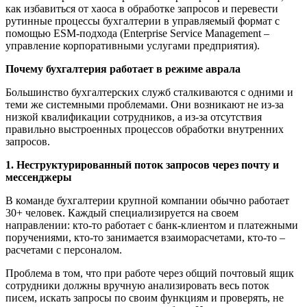
как избавиться от хаоса в обработке запросов и перевести
рутинные процессы бухгалтерии в управляемый формат с
помощью ESM-подхода (Enterprise Service Management –
управление корпоративными услугами предприятия).
Почему бухгалтерия работает в режиме аврала
Большинство бухгалтерских служб сталкиваются с одними и
теми же системными проблемами. Они возникают не из-за
низкой квалификации сотрудников, а из-за отсутствия
правильно выстроенных процессов обработки внутренних
запросов.
1. Неструктурированный поток запросов через почту и
мессенджеры
В команде бухгалтерии крупной компании обычно работает
30+ человек. Каждый специализируется на своем
направлении: кто-то работает с банк-клиентом и платежными
поручениями, кто-то занимается взаиморасчетами, кто-то –
расчетами с персоналом.
Проблема в том, что при работе через общий почтовый ящик
сотрудники должны вручную анализировать весь поток
писем, искать запросы по своим функциям и проверять, не