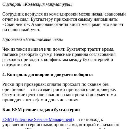
Сценарий «Коллекция макулатуры»
Сотрудник вернулся из командировки месяц назад, авансовый
отчет не сдал. Бухгалтеру приходится самому напоминать:
«Сдай чеки!». Авансовые отчеты висят месяцами, это влияет
на налоговый учет.
Проблема «Нечитаемые чеки»
Чек из такси выцвел или помят. Бухгалтер тратит время,
пытаясь разобрать сумму. Неясные правила согласования
расходов приводят к конфликтам между бухгалтерией и
сотрудниками.
4. Контроль договоров и документооборота
Риски при проверках: оплаты проходят по сканам без
оригиналов – это создает риски при налоговой проверке.
Отсутствие централизованного контроля за документами
приводит к штрафам и доначислениям.
Как ESM решает задачи бухгалтерии
ESM (Enterprise Service Management)
– это подход к
управлению сервисными процессами, который изначально