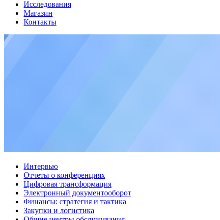
Исследования
Магазин
Контакты
Интервью
Отчеты о конференциях
Цифровая трансформация
Электронный документооборот
Финансы: стратегия и тактика
Закупки и логистика
Общие центры обслуживания