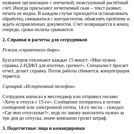
название организации с опечаткой, неактуальный расчётный
счёт. Иногда присылают нечитаемый скан – текст размыт,
печать не видна. В каждом случае приходится останавливать
обработку, связываться с контрагентом, объяснять проблему и
ждать исправленных документов. Счет возвращается в конец
очереди, сроки оплаты срываются.
2. Справки и расчеты для сотрудников
Режим «справочного бюро»
Бухгалтеров отвлекают каждые 15 минут: «Мне нужна
справка 2-НДФЛ для ипотеки, срочно!». Специалист бросает
отчет, делает справку. Поток работы сбивается, концентрация
теряется.
Сценарий «Испорченный телефон»
Сотрудник написал в мессенджер или отправил письмо:
«Хочу в отпуск с 15-го». Сообщение потерялось в потоке
сообщений или электронной почты. 14-го числа – скандал:
«Где мои отпускные?», ведь по закону выплатить нужно за
три дня до отпуска, иначе компании грозит штраф.
3. Подотчетные лица и командировки