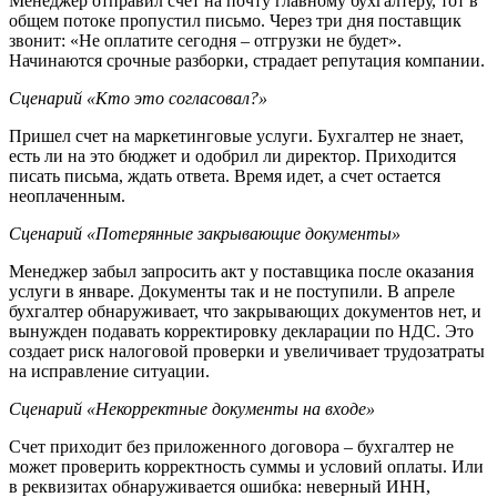
Менеджер отправил счет на почту главному бухгалтеру, тот в
общем потоке пропустил письмо. Через три дня поставщик
звонит: «Не оплатите сегодня – отгрузки не будет».
Начинаются срочные разборки, страдает репутация компании.
Сценарий «Кто это согласовал?»
Пришел счет на маркетинговые услуги. Бухгалтер не знает,
есть ли на это бюджет и одобрил ли директор. Приходится
писать письма, ждать ответа. Время идет, а счет остается
неоплаченным.
Сценарий «Потерянные закрывающие документы»
Менеджер забыл запросить акт у поставщика после оказания
услуги в январе. Документы так и не поступили. В апреле
бухгалтер обнаруживает, что закрывающих документов нет, и
вынужден подавать корректировку декларации по НДС. Это
создает риск налоговой проверки и увеличивает трудозатраты
на исправление ситуации.
Сценарий «Некорректные документы на входе»
Счет приходит без приложенного договора – бухгалтер не
может проверить корректность суммы и условий оплаты. Или
в реквизитах обнаруживается ошибка: неверный ИНН,