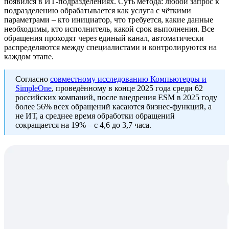
появился в ИТ-подразделениях. Суть метода: любой запрос к
подразделению обрабатывается как услуга с чёткими
параметрами – кто инициатор, что требуется, какие данные
необходимы, кто исполнитель, какой срок выполнения. Все
обращения проходят через единый канал, автоматически
распределяются между специалистами и контролируются на
каждом этапе.
Согласно
совместному исследованию Компьютерры и
SimpleOne
, проведённому в конце 2025 года среди 62
российских компаний, после внедрения ESM в 2025 году
более 56% всех обращений касаются бизнес-функций, а
не ИТ, а среднее время обработки обращений
сокращается на 19% – с 4,6 до 3,7 часа.