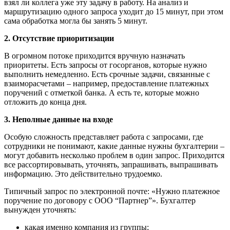
взял ли коллега уже эту задачу в работу. На анализ и
маршрутизацию одного запроса уходит до 15 минут, при этом
сама обработка могла бы занять 5 минут.
2. Отсутствие приоритизации
В огромном потоке приходится вручную назначать
приоритеты. Есть запросы от госорганов, которые нужно
выполнить немедленно. Есть срочные задачи, связанные с
взаиморасчетами – например, предоставление платежных
поручений с отметкой банка. А есть те, которые можно
отложить до конца дня.
3. Неполные данные на входе
Особую сложность представляет работа с запросами, где
сотрудники не понимают, какие данные нужны бухгалтерии –
могут добавить несколько проблем в один запрос. Приходится
все рассортировывать, уточнять, запрашивать, выпрашивать
информацию. Это действительно трудоемко.
Типичный запрос по электронной почте: «Нужно платежное
поручение по договору с ООО “Партнер”». Бухгалтер
вынужден уточнять:
какая именно компания из группы;