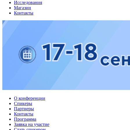
Исследования
Магазин
Контакты
О конференции
Спикеры
Партнеры
Контакты
Программа
Заявка на участие
Стать спикером