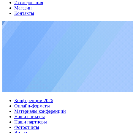
Исследования
Магазин
Контакты
Конференции 2026
Онлайн-форматы
Материалы конференций
Наши спикеры
Наши партнеры
Фотоотчеты
Видео