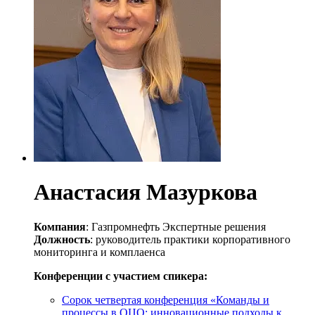
Анастасия Мазуркова
Компания
: Газпромнефть Экспертные решения
Должность
: руководитель практики корпоративного
мониторинга и комплаенса
Конференции с участием спикера:
Сорок четвертая конференция «Команды и
процессы в ОЦО: инновационные подходы к