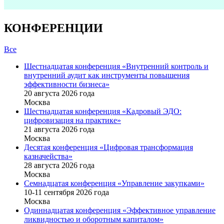
КОНФЕРЕНЦИИ
Все
Шестнадцатая конференция «Внутренний контроль и
внутренний аудит как инструменты повышения
эффективности бизнеса»
20 августа 2026 года
Москва
Шестнадцатая конференция «Кадровый ЭДО:
цифровизация на практике»
21 августа 2026 года
Москва
Десятая конференция «Цифровая трансформация
казначейства»
28 августа 2026 года
Москва
Семнадцатая конференция «Управление закупками»
10-11 сентября 2026 года
Москва
Одиннадцатая конференция «Эффективное управление
ликвидностью и оборотным капиталом»