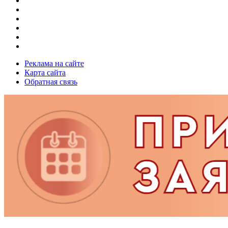
Реклама на сайте
Карта сайта
Обратная связь