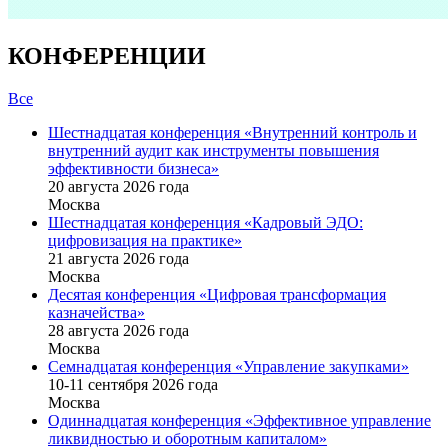
КОНФЕРЕНЦИИ
Все
Шестнадцатая конференция «Внутренний контроль и
внутренний аудит как инструменты повышения
эффективности бизнеса»
20 августа 2026 года
Москва
Шестнадцатая конференция «Кадровый ЭДО:
цифровизация на практике»
21 августа 2026 года
Москва
Десятая конференция «Цифровая трансформация
казначейства»
28 августа 2026 года
Москва
Семнадцатая конференция «Управление закупками»
10-11 сентября 2026 года
Москва
Одиннадцатая конференция «Эффективное управление
ликвидностью и оборотным капиталом»