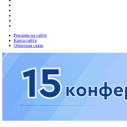
Реклама на сайте
Карта сайта
Обратная связь