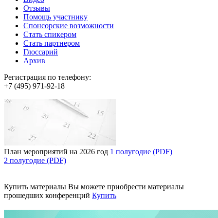
Отзывы
Помощь участнику
Спонсорские возможности
Стать спикером
Стать партнером
Глоссарий
Архив
Регистрация по телефону:
+7 (495) 971-92-18
План мероприятий на 2026 год
1 полугодие (PDF)
2 полугодие (PDF)
Купить материалы
Вы можете приобрести материалы
прошедших конференций
Купить