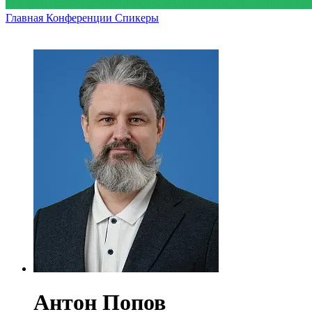
Главная
Конференции
Спикеры
Антон Попов