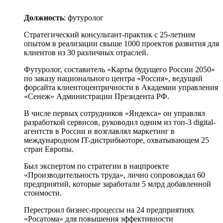
Должность
: футуролог
Стратегический консультант-практик с 25-летним
опытом в реализации свыше 1000 проектов развития для
клиентов из 30 различных отраслей.
Футуролог, составитель «Карты будущего России 2050»
по заказу национального центра «Россия», ведущий
форсайта клиентоцентричности в Академии управления
«Сенеж» Администрации Президента РФ.
В числе первых сотрудников «Яндекса» он управлял
разработкой сервисов, руководил одним из топ-3 digital-
агентств в России и возглавлял маркетинг в
международном IT-дистрибьюторе, охватывающем 25
стран Европы.
Был экспертом по стратегии в нацпроекте
«Производительность труда», лично сопровождал 60
предприятий, которые заработали 5 млрд добавленной
стоимости.
Перестроил бизнес-процессы на 24 предприятиях
«Росатома» для повышения эффективности