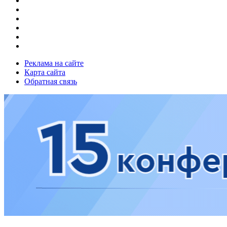
Реклама на сайте
Карта сайта
Обратная связь