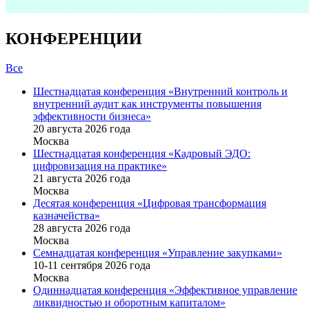
КОНФЕРЕНЦИИ
Все
Шестнадцатая конференция «Внутренний контроль и
внутренний аудит как инструменты повышения
эффективности бизнеса»
20 августа 2026 года
Москва
Шестнадцатая конференция «Кадровый ЭДО:
цифровизация на практике»
21 августа 2026 года
Москва
Десятая конференция «Цифровая трансформация
казначейства»
28 августа 2026 года
Москва
Семнадцатая конференция «Управление закупками»
10-11 сентября 2026 года
Москва
Одиннадцатая конференция «Эффективное управление
ликвидностью и оборотным капиталом»