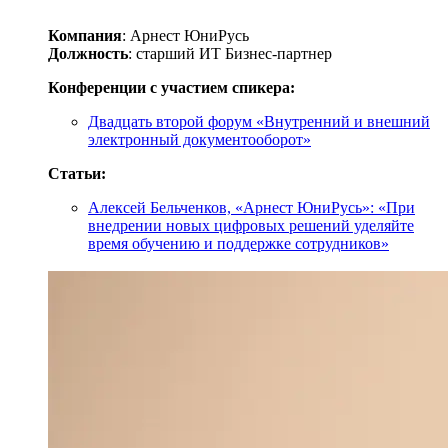
Компания
: Арнест ЮниРусь
Должность
: старший ИТ Бизнес-партнер
Конференции с участием спикера:
Двадцать второй форум «Внутренний и внешний
электронный документооборот»
Статьи:
Алексей Бельченков, «Арнест ЮниРусь»: «При
внедрении новых цифровых решений уделяйте
время обучению и поддержке сотрудников»