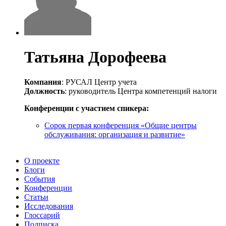
Татьяна Дорофеева
Компания
: РУСАЛ Центр учета
Должность
: руководитель Центра компетенций налоги
Конференции с участием спикера:
Сорок первая конференция «Общие центры
обслуживания: организация и развитие»
О проекте
Блоги
События
Конференции
Статьи
Исследования
Глоссарий
Подписка