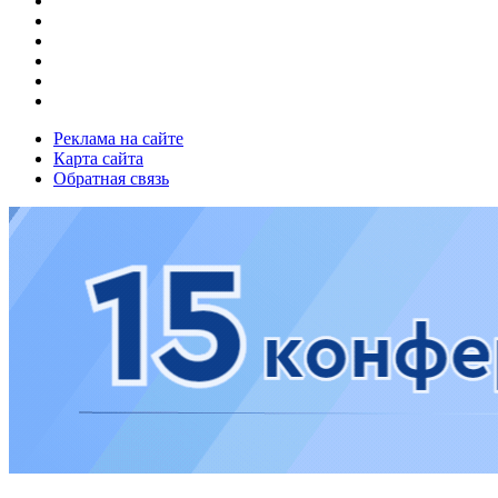
Реклама на сайте
Карта сайта
Обратная связь