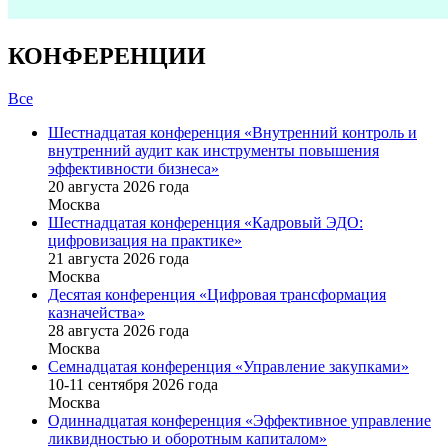
КОНФЕРЕНЦИИ
Все
Шестнадцатая конференция «Внутренний контроль и
внутренний аудит как инструменты повышения
эффективности бизнеса»
20 августа 2026 года
Москва
Шестнадцатая конференция «Кадровый ЭДО:
цифровизация на практике»
21 августа 2026 года
Москва
Десятая конференция «Цифровая трансформация
казначейства»
28 августа 2026 года
Москва
Семнадцатая конференция «Управление закупками»
10-11 сентября 2026 года
Москва
Одиннадцатая конференция «Эффективное управление
ликвидностью и оборотным капиталом»