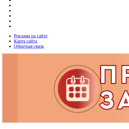
Реклама на сайте
Карта сайта
Обратная связь