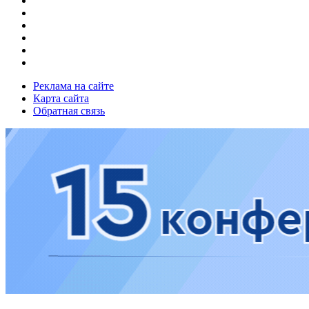
Реклама на сайте
Карта сайта
Обратная связь