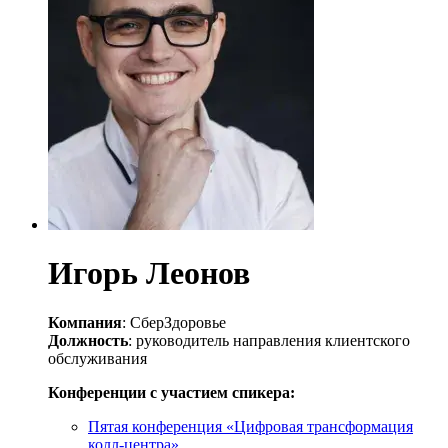
Игорь Леонов
Компания
: СберЗдоровье
Должность
: руководитель направления клиентского
обслуживания
Конференции с участием спикера:
Пятая конференция «Цифровая трансформация
колл-центра»