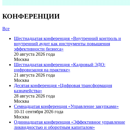
КОНФЕРЕНЦИИ
Все
Шестнадцатая конференция «Внутренний контроль и
внутренний аудит как инструменты повышения
эффективности бизнеса»
20 августа 2026 года
Москва
Шестнадцатая конференция «Кадровый ЭДО:
цифровизация на практике»
21 августа 2026 года
Москва
Десятая конференция «Цифровая трансформация
казначейства»
28 августа 2026 года
Москва
Семнадцатая конференция «Управление закупками»
10-11 сентября 2026 года
Москва
Одиннадцатая конференция «Эффективное управление
ликвидностью и оборотным капиталом»