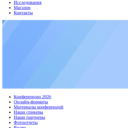
Исследования
Магазин
Контакты
Конференции 2026
Онлайн-форматы
Материалы конференций
Наши спикеры
Наши партнеры
Фотоотчеты
Видео