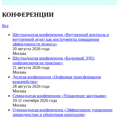
КОНФЕРЕНЦИИ
Все
Шестнадцатая конференция «Внутренний контроль и
внутренний аудит как инструменты повышения
эффективности бизнеса»
20 августа 2026 года
Москва
Шестнадцатая конференция «Кадровый ЭДО:
цифровизация на практике»
21 августа 2026 года
Москва
Десятая конференция «Цифровая трансформация
казначейства»
28 августа 2026 года
Москва
Семнадцатая конференция «Управление закупками»
10-11 сентября 2026 года
Москва
Одиннадцатая конференция «Эффективное управление
ликвидностью и оборотным капиталом»