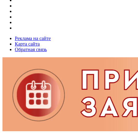
Реклама на сайте
Карта сайта
Обратная связь