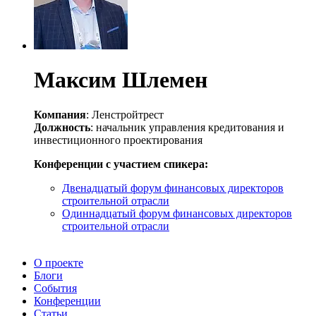
Максим Шлемен
Компания
: Ленстройтрест
Должность
: начальник управления кредитования и
инвестиционного проектирования
Конференции с участием спикера:
Двенадцатый форум финансовых директоров
строительной отрасли
Одиннадцатый форум финансовых директоров
строительной отрасли
О проекте
Блоги
События
Конференции
Статьи