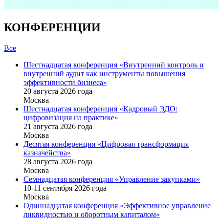
КОНФЕРЕНЦИИ
Все
Шестнадцатая конференция «Внутренний контроль и
внутренний аудит как инструменты повышения
эффективности бизнеса»
20 августа 2026 года
Москва
Шестнадцатая конференция «Кадровый ЭДО:
цифровизация на практике»
21 августа 2026 года
Москва
Десятая конференция «Цифровая трансформация
казначейства»
28 августа 2026 года
Москва
Семнадцатая конференция «Управление закупками»
10-11 сентября 2026 года
Москва
Одиннадцатая конференция «Эффективное управление
ликвидностью и оборотным капиталом»