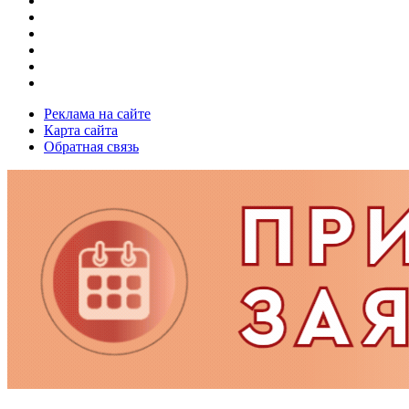
Реклама на сайте
Карта сайта
Обратная связь