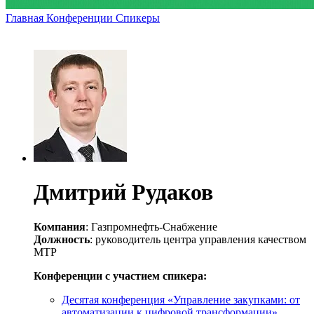
Главная
Конференции
Спикеры
Дмитрий Рудаков
Компания
: Газпромнефть-Снабжение
Должность
: руководитель центра управления качеством
МТР
Конференции с участием спикера:
Десятая конференция «Управление закупками: от
автоматизации к цифровой трансформации»