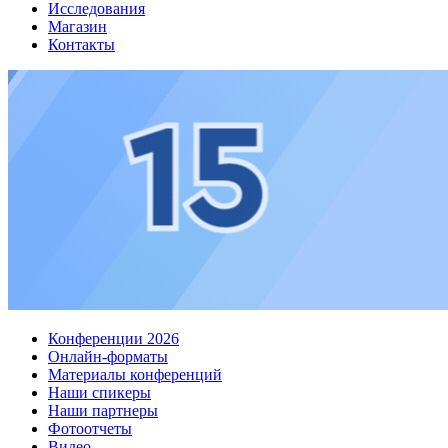
Исследования
Магазин
Контакты
Конференции 2026
Онлайн-форматы
Материалы конференций
Наши спикеры
Наши партнеры
Фотоотчеты
Видео