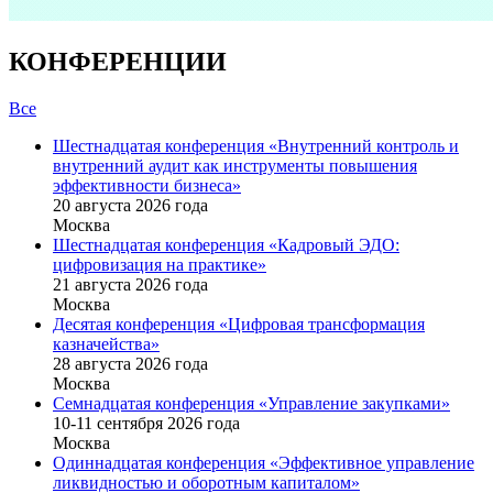
КОНФЕРЕНЦИИ
Все
Шестнадцатая конференция «Внутренний контроль и
внутренний аудит как инструменты повышения
эффективности бизнеса»
20 августа 2026 года
Москва
Шестнадцатая конференция «Кадровый ЭДО:
цифровизация на практике»
21 августа 2026 года
Москва
Десятая конференция «Цифровая трансформация
казначейства»
28 августа 2026 года
Москва
Семнадцатая конференция «Управление закупками»
10-11 сентября 2026 года
Москва
Одиннадцатая конференция «Эффективное управление
ликвидностью и оборотным капиталом»