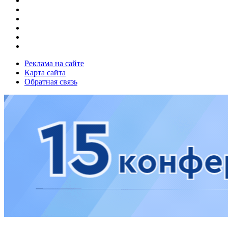
Реклама на сайте
Карта сайта
Обратная связь