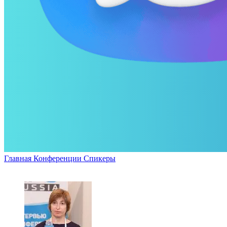
Главная
Конференции
Спикеры