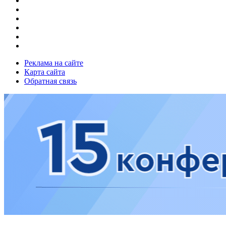
Реклама на сайте
Карта сайта
Обратная связь