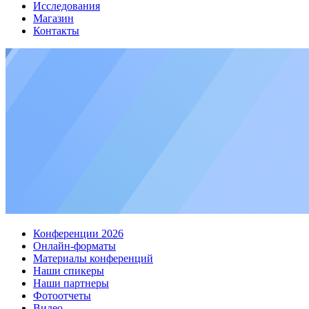
Исследования
Магазин
Контакты
Конференции 2026
Онлайн-форматы
Материалы конференций
Наши спикеры
Наши партнеры
Фотоотчеты
Видео