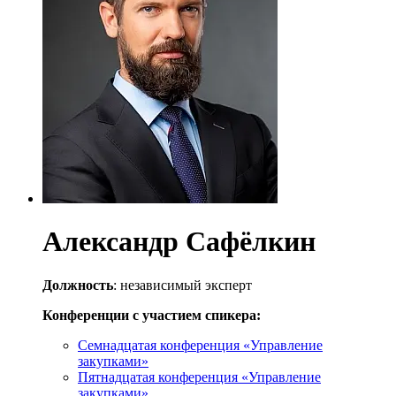
Александр Сафёлкин
Должность
: независимый эксперт
Конференции с участием спикера:
Семнадцатая конференция «Управление
закупками»
Пятнадцатая конференция «Управление
закупками»