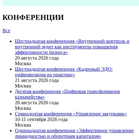
КОНФЕРЕНЦИИ
Все
Шестнадцатая конференция «Внутренний контроль и
внутренний аудит как инструменты повышения
эффективности бизнеса»
20 августа 2026 года
Москва
Шестнадцатая конференция «Кадровый ЭДО:
цифровизация на практике»
21 августа 2026 года
Москва
Десятая конференция «Цифровая трансформация
казначейства»
28 августа 2026 года
Москва
Семнадцатая конференция «Управление закупками»
10-11 сентября 2026 года
Москва
Одиннадцатая конференция «Эффективное управление
ликвидностью и оборотным капиталом»