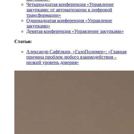
Четырнадцатая конференция «Управление
закупками: от автоматизации к цифровой
трансформации»
Одиннадцатая конференция «Управление
закупками»
Девятая конференция «Управление закупками»
Статьи:
Александр Сафёлкин, «ГалоПолимер»: «Главная
причина проблем любого взаимодействия –
низкий уровень доверия»