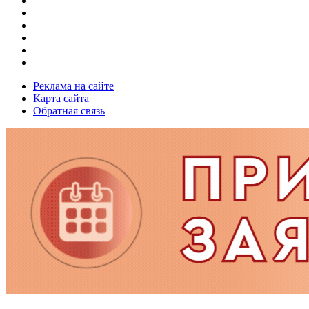
Реклама на сайте
Карта сайта
Обратная связь