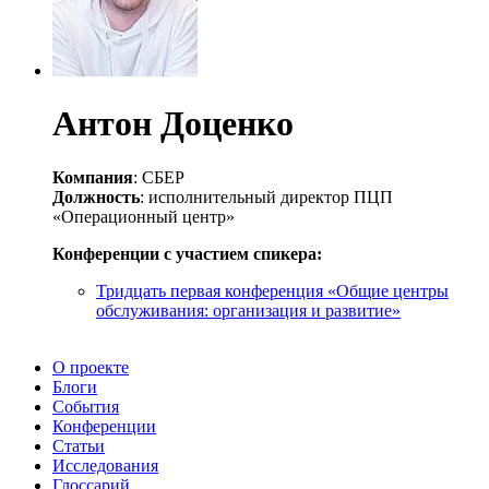
Антон Доценко
Компания
: СБЕР
Должность
: исполнительный директор ПЦП
«Операционный центр»
Конференции с участием спикера:
Тридцать первая конференция «Общие центры
обслуживания: организация и развитие»
О проекте
Блоги
События
Конференции
Статьи
Исследования
Глоссарий