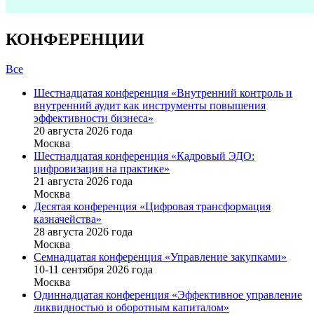
КОНФЕРЕНЦИИ
Все
Шестнадцатая конференция «Внутренний контроль и
внутренний аудит как инструменты повышения
эффективности бизнеса»
20 августа 2026 года
Москва
Шестнадцатая конференция «Кадровый ЭДО:
цифровизация на практике»
21 августа 2026 года
Москва
Десятая конференция «Цифровая трансформация
казначейства»
28 августа 2026 года
Москва
Семнадцатая конференция «Управление закупками»
10-11 сентября 2026 года
Москва
Одиннадцатая конференция «Эффективное управление
ликвидностью и оборотным капиталом»