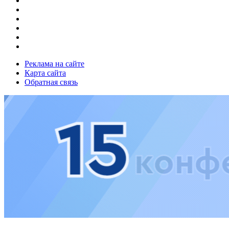
Реклама на сайте
Карта сайта
Обратная связь