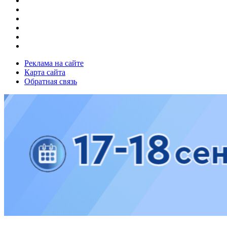
Реклама на сайте
Карта сайта
Обратная связь