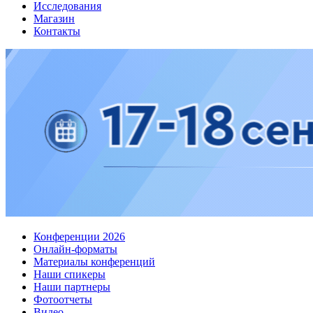
Исследования
Магазин
Контакты
Конференции 2026
Онлайн-форматы
Материалы конференций
Наши спикеры
Наши партнеры
Фотоотчеты
Видео