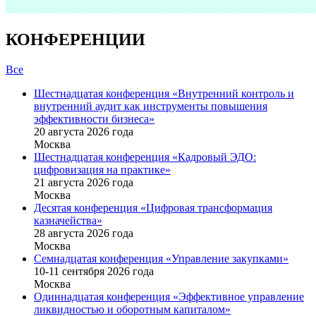
КОНФЕРЕНЦИИ
Все
Шестнадцатая конференция «Внутренний контроль и
внутренний аудит как инструменты повышения
эффективности бизнеса»
20 августа 2026 года
Москва
Шестнадцатая конференция «Кадровый ЭДО:
цифровизация на практике»
21 августа 2026 года
Москва
Десятая конференция «Цифровая трансформация
казначейства»
28 августа 2026 года
Москва
Семнадцатая конференция «Управление закупками»
10-11 сентября 2026 года
Москва
Одиннадцатая конференция «Эффективное управление
ликвидностью и оборотным капиталом»