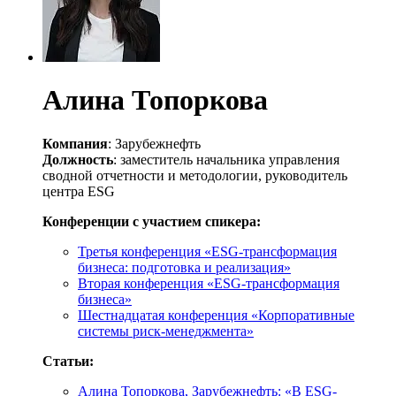
Алина Топоркова
Компания
: Зарубежнефть
Должность
: заместитель начальника управления
сводной отчетности и методологии, руководитель
центра ESG
Конференции с участием спикера:
Третья конференция «ESG-трансформация
бизнеса: подготовка и реализация»
Вторая конференция «ESG-трансформация
бизнеса»
Шестнадцатая конференция «Корпоративные
системы риск-менеджмента»
Статьи:
Алина Топоркова, Зарубежнефть: «В ESG-