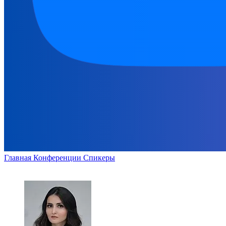
Главная
Конференции
Спикеры