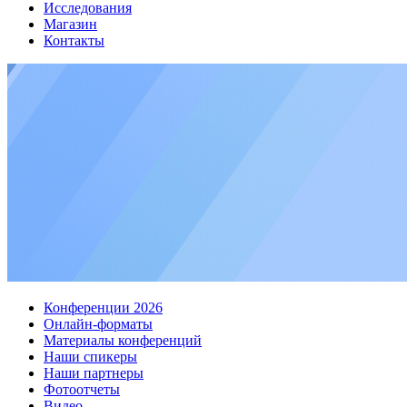
Исследования
Магазин
Контакты
Конференции 2026
Онлайн-форматы
Материалы конференций
Наши спикеры
Наши партнеры
Фотоотчеты
Видео