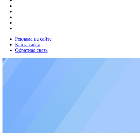
Реклама на сайте
Карта сайта
Обратная связь