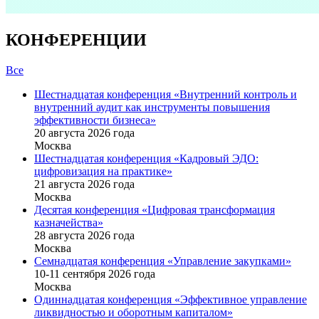
КОНФЕРЕНЦИИ
Все
Шестнадцатая конференция «Внутренний контроль и
внутренний аудит как инструменты повышения
эффективности бизнеса»
20 августа 2026 года
Москва
Шестнадцатая конференция «Кадровый ЭДО:
цифровизация на практике»
21 августа 2026 года
Москва
Десятая конференция «Цифровая трансформация
казначейства»
28 августа 2026 года
Москва
Семнадцатая конференция «Управление закупками»
10-11 сентября 2026 года
Москва
Одиннадцатая конференция «Эффективное управление
ликвидностью и оборотным капиталом»