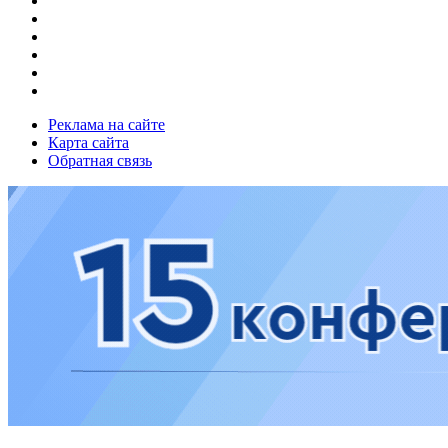
Реклама на сайте
Карта сайта
Обратная связь