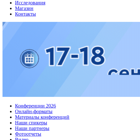
Исследования
Магазин
Контакты
Конференции 2026
Онлайн-форматы
Материалы конференций
Наши спикеры
Наши партнеры
Фотоотчеты
Видео