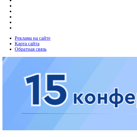
Реклама на сайте
Карта сайта
Обратная связь