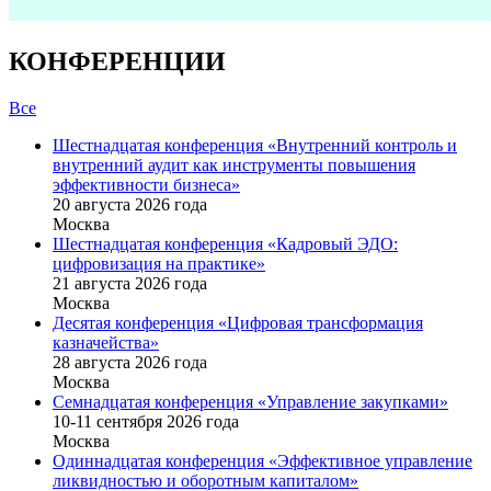
КОНФЕРЕНЦИИ
Все
Шестнадцатая конференция «Внутренний контроль и
внутренний аудит как инструменты повышения
эффективности бизнеса»
20 августа 2026 года
Москва
Шестнадцатая конференция «Кадровый ЭДО:
цифровизация на практике»
21 августа 2026 года
Москва
Десятая конференция «Цифровая трансформация
казначейства»
28 августа 2026 года
Москва
Семнадцатая конференция «Управление закупками»
10-11 сентября 2026 года
Москва
Одиннадцатая конференция «Эффективное управление
ликвидностью и оборотным капиталом»