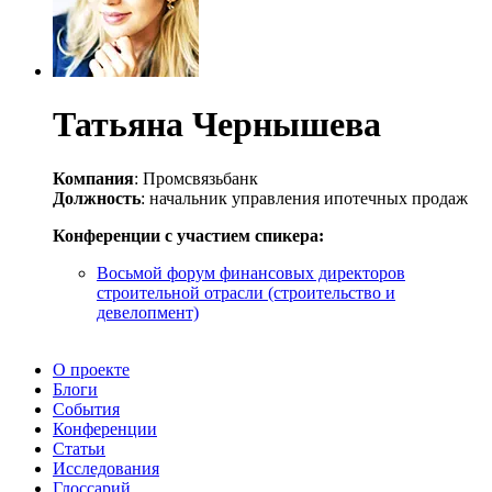
Татьяна Чернышева
Компания
: Промсвязьбанк
Должность
: начальник управления ипотечных продаж
Конференции с участием спикера:
Восьмой форум финансовых директоров
строительной отрасли (строительство и
девелопмент)
О проекте
Блоги
События
Конференции
Статьи
Исследования
Глоссарий