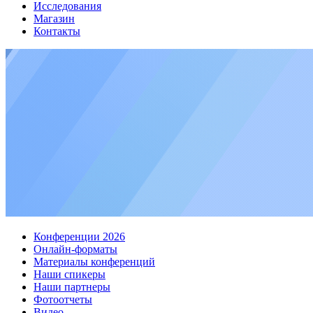
Исследования
Магазин
Контакты
Конференции 2026
Онлайн-форматы
Материалы конференций
Наши спикеры
Наши партнеры
Фотоотчеты
Видео