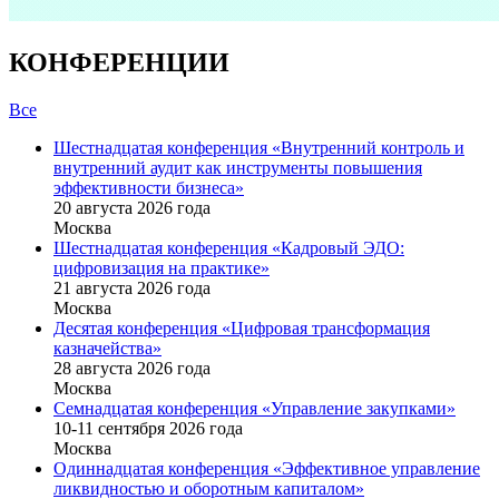
КОНФЕРЕНЦИИ
Все
Шестнадцатая конференция «Внутренний контроль и
внутренний аудит как инструменты повышения
эффективности бизнеса»
20 августа 2026 года
Москва
Шестнадцатая конференция «Кадровый ЭДО:
цифровизация на практике»
21 августа 2026 года
Москва
Десятая конференция «Цифровая трансформация
казначейства»
28 августа 2026 года
Москва
Семнадцатая конференция «Управление закупками»
10-11 сентября 2026 года
Москва
Одиннадцатая конференция «Эффективное управление
ликвидностью и оборотным капиталом»