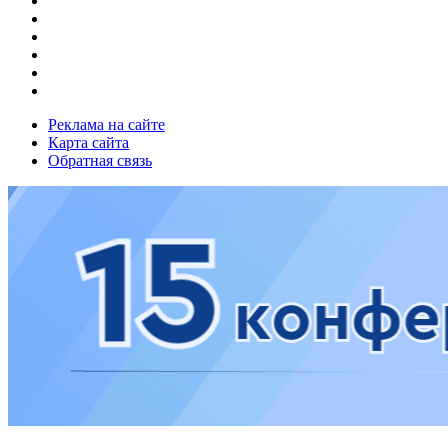
Реклама на сайте
Карта сайта
Обратная связь