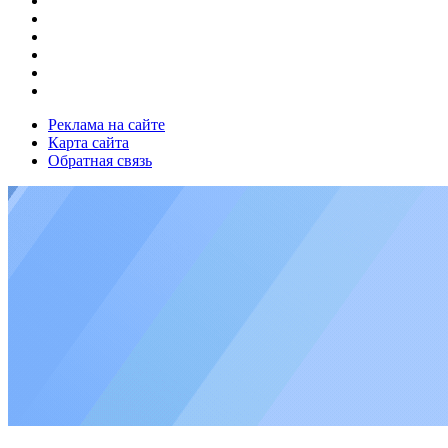
Реклама на сайте
Карта сайта
Обратная связь