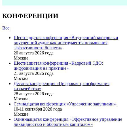
КОНФЕРЕНЦИИ
Все
Шестнадцатая конференция «Внутренний контроль и
внутренний аудит как инструменты повышения
эффективности бизнеса»
20 августа 2026 года
Москва
Шестнадцатая конференция «Кадровый ЭДО:
цифровизация на практике»
21 августа 2026 года
Москва
Десятая конференция «Цифровая трансформация
казначейства»
28 августа 2026 года
Москва
Семнадцатая конференция «Управление закупками»
10-11 сентября 2026 года
Москва
Одиннадцатая конференция «Эффективное управление
ликвидностью и оборотным капиталом»