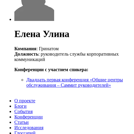
Елена Улина
Компания
: Гринатом
Должность
: руководитель службы корпоративных
коммуникаций
Конференции с участием спикера:
Двадцать первая конференция «Общие центры
обслуживания – Саммит руководителей»
О проекте
Блоги
События
Конференции
Статьи
Исследования
Глоссарий