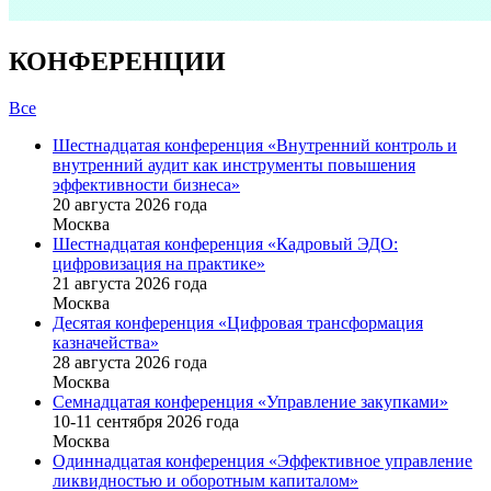
КОНФЕРЕНЦИИ
Все
Шестнадцатая конференция «Внутренний контроль и
внутренний аудит как инструменты повышения
эффективности бизнеса»
20 августа 2026 года
Москва
Шестнадцатая конференция «Кадровый ЭДО:
цифровизация на практике»
21 августа 2026 года
Москва
Десятая конференция «Цифровая трансформация
казначейства»
28 августа 2026 года
Москва
Семнадцатая конференция «Управление закупками»
10-11 сентября 2026 года
Москва
Одиннадцатая конференция «Эффективное управление
ликвидностью и оборотным капиталом»