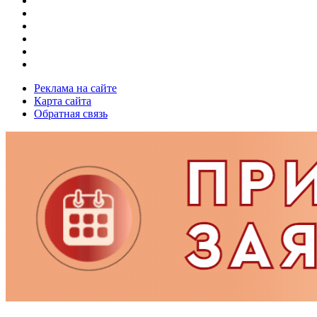
Реклама на сайте
Карта сайта
Обратная связь