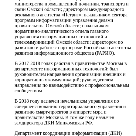
министерства промышленной политики, транспорта и
связи Омской области; директором международного
рекламного агентства «Петрит»; начальником сектора
программ информатизации управления делами
правительства Омской области; начальником
нормативно-аналитического отдела главного
управления информационных технологий и
телекоммуникаций Омской области; директором по
развитию и работе с партнерами Российского агентства
развития информационного общества (РАРИО).
В 2017-2018 годах работал в правительстве Москвы в
департаменте информационных технологий: был
руководителем направления организации внешних и
корпоративных коммуникаций; руководителем
направления по взаимодействию с профессиональным
сообществом.
В 2018 году назначен начальником управления по
совершенствованию территориального управления и
развитию смарт-проектов в аппарате мэра и
правительства Москвы. В том же году назначен
замдиректора ДКИ Минкомсвязи РФ.
Департамент координации информатизации (ДКИ)