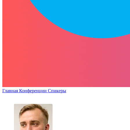
Главная
Конференции
Спикеры