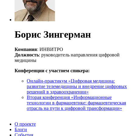
Борис Зингерман
Компания
: ИНВИТРО
Должность
: руководитель направления цифровой
медицины
Конференции с участием спикера:
Онлайн-практикум «Цифровая медицина:
развитие телемедицины и внедрение цифровых
решений в здравоохранении»
Вторая конференция «Информационные
технологии в фармацевтике: фармацевтическая
отрасль на пути к цифровой трансформации»
О проекте
Блоги
События