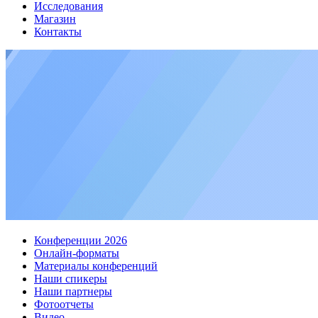
Исследования
Магазин
Контакты
Конференции 2026
Онлайн-форматы
Материалы конференций
Наши спикеры
Наши партнеры
Фотоотчеты
Видео