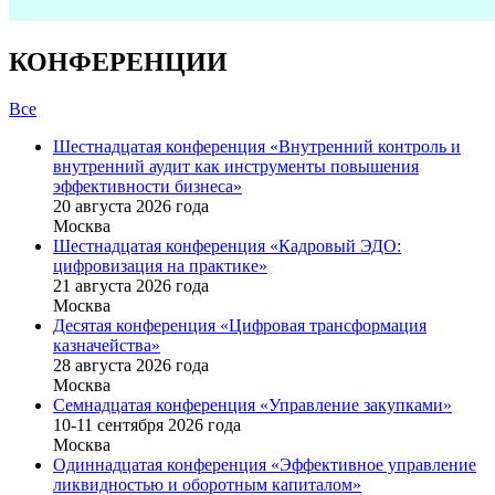
КОНФЕРЕНЦИИ
Все
Шестнадцатая конференция «Внутренний контроль и
внутренний аудит как инструменты повышения
эффективности бизнеса»
20 августа 2026 года
Москва
Шестнадцатая конференция «Кадровый ЭДО:
цифровизация на практике»
21 августа 2026 года
Москва
Десятая конференция «Цифровая трансформация
казначейства»
28 августа 2026 года
Москва
Семнадцатая конференция «Управление закупками»
10-11 сентября 2026 года
Москва
Одиннадцатая конференция «Эффективное управление
ликвидностью и оборотным капиталом»