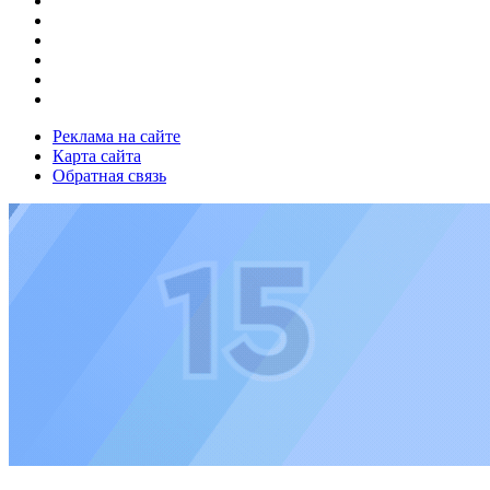
Реклама на сайте
Карта сайта
Обратная связь