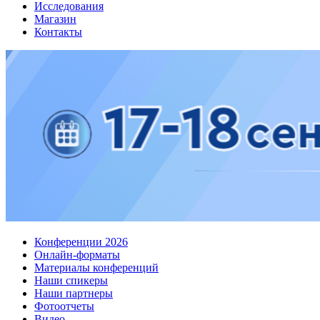
Исследования
Магазин
Контакты
Конференции 2026
Онлайн-форматы
Материалы конференций
Наши спикеры
Наши партнеры
Фотоотчеты
Видео