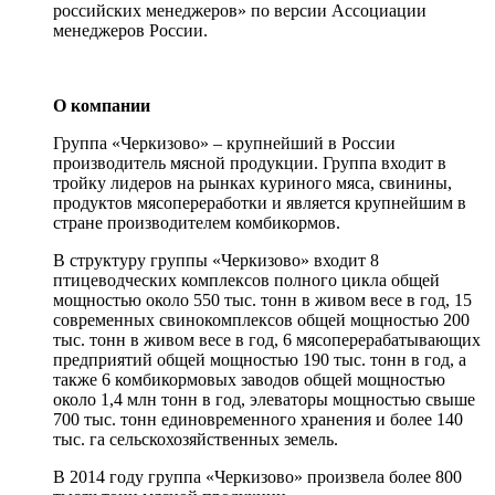
российских менеджеров» по версии Ассоциации
менеджеров России.
О компании
Группа «Черкизово» – крупнейший в России
производитель мясной продукции. Группа входит в
тройку лидеров на рынках куриного мяса, свинины,
продуктов мясопереработки и является крупнейшим в
стране производителем комбикормов.
В структуру группы «Черкизово» входит 8
птицеводческих комплексов полного цикла общей
мощностью около 550 тыс. тонн в живом весе в год, 15
современных свинокомплексов общей мощностью 200
тыс. тонн в живом весе в год, 6 мясоперерабатывающих
предприятий общей мощностью 190 тыс. тонн в год, а
также 6 комбикормовых заводов общей мощностью
около 1,4 млн тонн в год, элеваторы мощностью свыше
700 тыс. тонн единовременного хранения и более 140
тыс. га сельскохозяйственных земель.
В 2014 году группа «Черкизово» произвела более 800