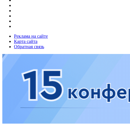
Реклама на сайте
Карта сайта
Обратная связь