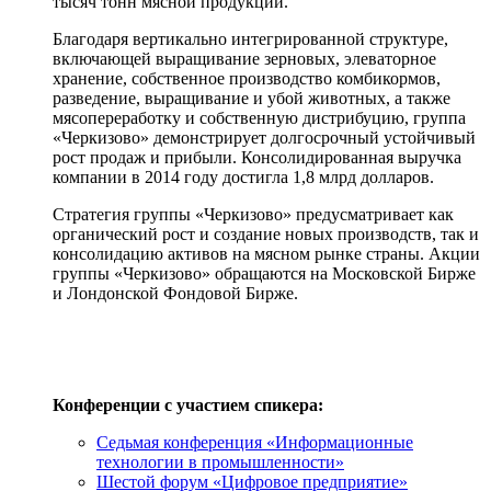
тысяч тонн мясной продукции.
Благодаря вертикально интегрированной структуре,
включающей выращивание зерновых, элеваторное
хранение, собственное производство комбикормов,
разведение, выращивание и убой животных, а также
мясопереработку и собственную дистрибуцию, группа
«Черкизово» демонстрирует долгосрочный устойчивый
рост продаж и прибыли. Консолидированная выручка
компании в 2014 году достигла 1,8 млрд долларов.
Стратегия группы «Черкизово» предусматривает как
органический рост и создание новых производств, так и
консолидацию активов на мясном рынке страны. Акции
группы «Черкизово» обращаются на Московской Бирже
и Лондонской Фондовой Бирже.
Конференции с участием спикера:
Седьмая конференция «Информационные
технологии в промышленности»
Шестой форум «Цифровое предприятие»