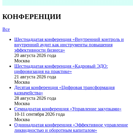
КОНФЕРЕНЦИИ
Все
Шестнадцатая конференция «Внутренний контроль и
внутренний аудит как инструменты повышения
эффективности бизнеса»
20 августа 2026 года
Москва
Шестнадцатая конференция «Кадровый ЭДО:
цифровизация на практике»
21 августа 2026 года
Москва
Десятая конференция «Цифровая трансформация
казначейства»
28 августа 2026 года
Москва
Семнадцатая конференция «Управление закупками»
10-11 сентября 2026 года
Москва
Одиннадцатая конференция «Эффективное управление
ликвидностью и оборотным капиталом»