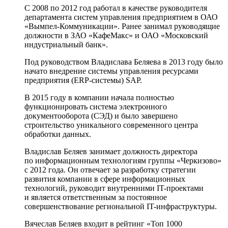
С 2008 по 2012 год работал в качестве руководителя
департамента систем управления предприятием в ОАО
«Вымпел-Коммуникации». Ранее занимал руководящие
должности в ЗАО «КафеМакс» и ОАО «Московский
индустриальный банк».
Под руководством Владислава Беляева в 2013 году было
начато внедрение системы управления ресурсами
предприятия (ERP-системы) SAP.
В 2015 году в компании начала полностью
функционировать система электронного
документооборота (СЭД) и было завершено
строительство уникального современного центра
обработки данных.
Владислав Беляев занимает должность директора
по информационным технологиям группы «Черкизово»
c 2012 года. Он отвечает за разработку стратегии
развития компании в сфере информационных
технологий, руководит внутренними IT-проектами
и является ответственным за постоянное
совершенствование региональной IT-инфраструктуры.
Вячеслав Беляев входит в рейтинг «Топ 1000