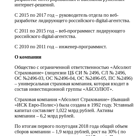
интернет-решений.
С 2015 по 2017 год – руководитель отдела по веб-
разработке лидирующего российского digital-агентства.
С 2011 по 2015 год – веб-программист лидирующего
российского digital-агентства.
С 2010 по 2011 год – инженер-программист.
О компании
Общество с ограниченной ответственностью «Абсолют
Страхование» (лицензии ЦБ СИ № 2496, СЛ № 2496,
ОС №2496-03, ОС №2496-04, ОС №2496-05, ПС №2496)
– универсальная страховая компания, которая входит в
состав инвестиционной группы «АБСОЛЮТ».
Страховая компания «Абсолют Страхование» (бывший
«ИСК Евро-Полис») была создана в 1992 году. Уставный
капитал составляет 1,022 млрд рублей. Активы
компании – 6,2 млрд рублей.
По итогам первого полугодия 2018 года общий объем
сборов компании – 1,9 млрд рублей, рост на 30% ( по