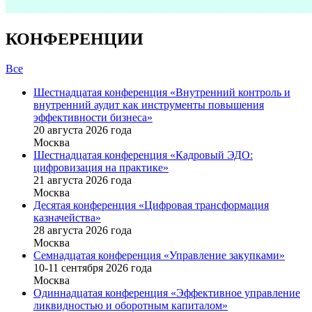
КОНФЕРЕНЦИИ
Все
Шестнадцатая конференция «Внутренний контроль и
внутренний аудит как инструменты повышения
эффективности бизнеса»
20 августа 2026 года
Москва
Шестнадцатая конференция «Кадровый ЭДО:
цифровизация на практике»
21 августа 2026 года
Москва
Десятая конференция «Цифровая трансформация
казначейства»
28 августа 2026 года
Москва
Семнадцатая конференция «Управление закупками»
10-11 сентября 2026 года
Москва
Одиннадцатая конференция «Эффективное управление
ликвидностью и оборотным капиталом»