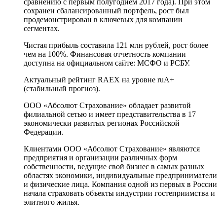
сравнению с первым полугодием 2017 года). При этом
сохранен сбалансированный портфель, рост был
продемонстрирован в ключевых для компании
сегментах.
Чистая прибыль составила 121 млн рублей, рост более
чем на 100%. Финансовая отчетность компании
доступна на официальном сайте: МСФО и РСБУ.
Актуальный рейтинг RAEX на уровне ruA+
(стабильный прогноз).
ООО «Абсолют Страхование» обладает развитой
филиальной сетью и имеет представительства в 17
экономически развитых регионах Российской
Федерации.
Клиентами ООО «Абсолют Страхование» являются
предприятия и организации различных форм
собственности, ведущие свой бизнес в самых разных
областях экономики, индивидуальные предприниматели
и физические лица. Компания одной из первых в России
начала страховать объекты индустрии гостеприимства и
элитного жилья.