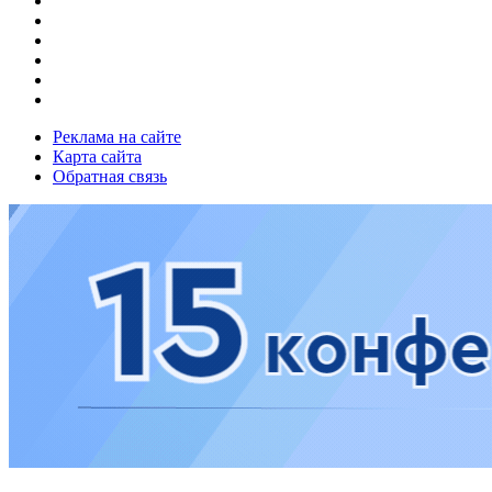
Реклама на сайте
Карта сайта
Обратная связь