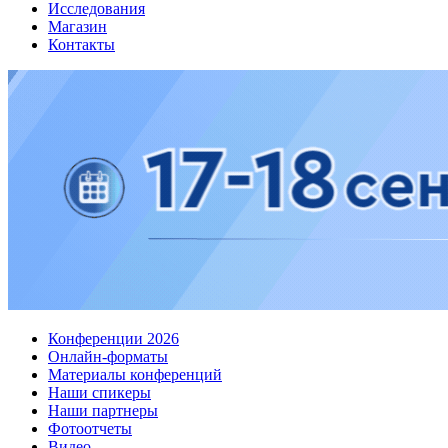
Исследования
Магазин
Контакты
Конференции 2026
Онлайн-форматы
Материалы конференций
Наши спикеры
Наши партнеры
Фотоотчеты
Видео