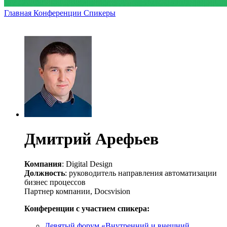
Главная
Конференции
Спикеры
Дмитрий Арефьев
Компания
: Digital Design
Должность
: руководитель направления автоматизации
бизнес процессов
Партнер компании, Docsvision
Конференции с участием спикера:
Девятый форум «Внутренний и внешний