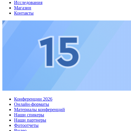
Исследования
Магазин
Контакты
Конференции 2026
Онлайн-форматы
Материалы конференций
Наши спикеры
Наши партнеры
Фотоотчеты
Видео