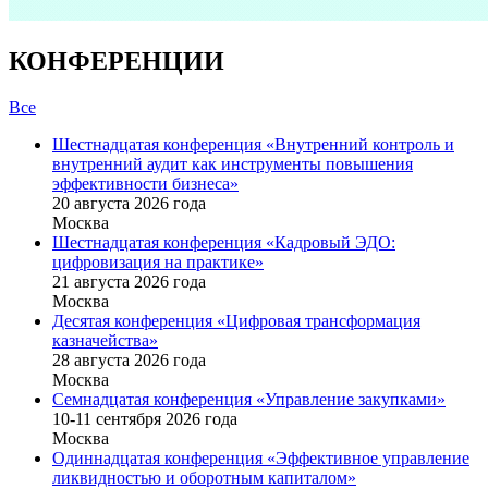
КОНФЕРЕНЦИИ
Все
Шестнадцатая конференция «Внутренний контроль и
внутренний аудит как инструменты повышения
эффективности бизнеса»
20 августа 2026 года
Москва
Шестнадцатая конференция «Кадровый ЭДО:
цифровизация на практике»
21 августа 2026 года
Москва
Десятая конференция «Цифровая трансформация
казначейства»
28 августа 2026 года
Москва
Семнадцатая конференция «Управление закупками»
10-11 сентября 2026 года
Москва
Одиннадцатая конференция «Эффективное управление
ликвидностью и оборотным капиталом»