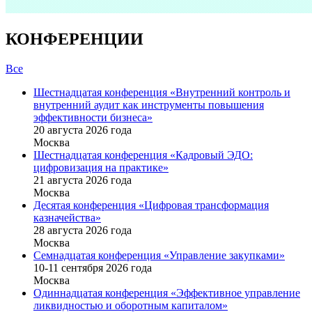
КОНФЕРЕНЦИИ
Все
Шестнадцатая конференция «Внутренний контроль и
внутренний аудит как инструменты повышения
эффективности бизнеса»
20 августа 2026 года
Москва
Шестнадцатая конференция «Кадровый ЭДО:
цифровизация на практике»
21 августа 2026 года
Москва
Десятая конференция «Цифровая трансформация
казначейства»
28 августа 2026 года
Москва
Семнадцатая конференция «Управление закупками»
10-11 сентября 2026 года
Москва
Одиннадцатая конференция «Эффективное управление
ликвидностью и оборотным капиталом»