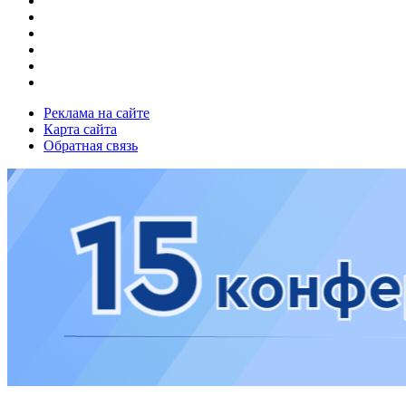
Реклама на сайте
Карта сайта
Обратная связь