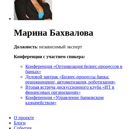
Марина Бахвалова
Должность
: независимый эксперт
Конференции с участием спикера:
Конференция «Оптимизация бизнес-процессов в
банках»
Деловой завтрак «Бизнес-процессы банка:
реинжиниринг, автоматизация, роботизация»
Вторая встреча дискуссионного клуба «ИТ в
финансовых организациях»
Конференция «Управление банковским
казначейством»
О проекте
Блоги
События