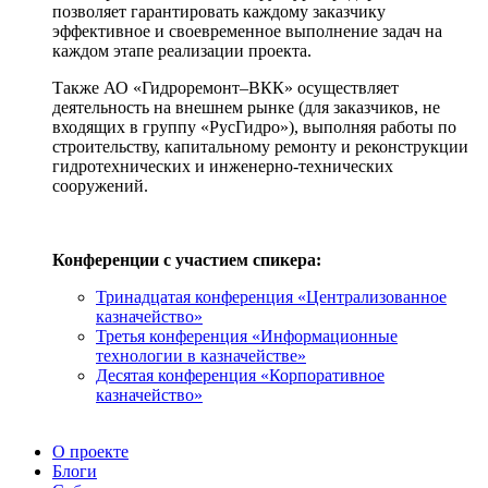
позволяет гарантировать каждому заказчику
эффективное и своевременное выполнение задач на
каждом этапе реализации проекта.
Также АО «Гидроремонт–ВКК» осуществляет
деятельность на внешнем рынке (для заказчиков, не
входящих в группу «РусГидро»), выполняя работы по
строительству, капитальному ремонту и реконструкции
гидротехнических и инженерно-технических
сооружений.
Конференции с участием спикера:
Тринадцатая конференция «Централизованное
казначейство»
Третья конференция «Информационные
технологии в казначействе»
Десятая конференция «Корпоративное
казначейство»
О проекте
Блоги