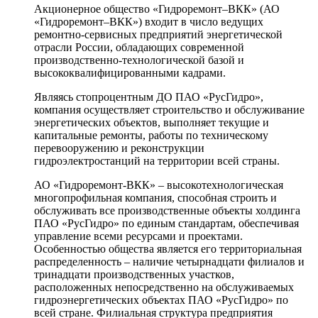
Акционерное общество «Гидроремонт–ВКК» (АО
«Гидроремонт–ВКК») входит в число ведущих
ремонтно-сервисных предприятий энергетической
отрасли России, обладающих современной
производственно-технологической базой и
высококвалифицированными кадрами.
Являясь стопроцентным ДО ПАО «РусГидро»,
компания осуществляет строительство и обслуживание
энергетических объектов, выполняет текущие и
капитальные ремонты, работы по техническому
перевооружению и реконструкции
гидроэлектростанций на территории всей страны.
АО «Гидроремонт-ВКК» – высокотехнологическая
многопрофильная компания, способная строить и
обслуживать все производственные объекты холдинга
ПАО «РусГидро» по единым стандартам, обеспечивая
управление всеми ресурсами и проектами.
Особенностью общества является его территориальная
распределенность – наличие четырнадцати филиалов и
тринадцати производственных участков,
расположенных непосредственно на обслуживаемых
гидроэнергетических объектах ПАО «РусГидро» по
всей стране. Филиальная структура предприятия