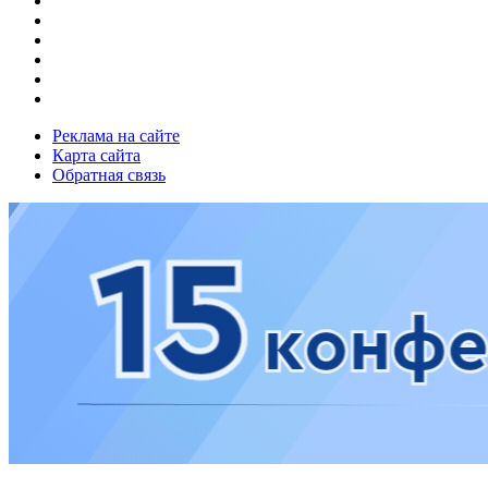
Реклама на сайте
Карта сайта
Обратная связь