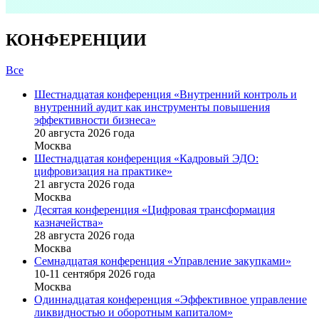
КОНФЕРЕНЦИИ
Все
Шестнадцатая конференция «Внутренний контроль и
внутренний аудит как инструменты повышения
эффективности бизнеса»
20 августа 2026 года
Москва
Шестнадцатая конференция «Кадровый ЭДО:
цифровизация на практике»
21 августа 2026 года
Москва
Десятая конференция «Цифровая трансформация
казначейства»
28 августа 2026 года
Москва
Семнадцатая конференция «Управление закупками»
10-11 сентября 2026 года
Москва
Одиннадцатая конференция «Эффективное управление
ликвидностью и оборотным капиталом»