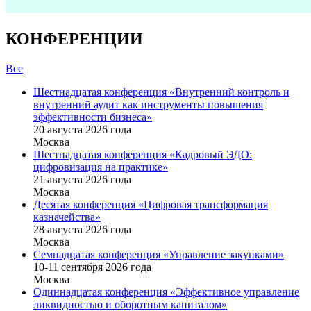
КОНФЕРЕНЦИИ
Все
Шестнадцатая конференция «Внутренний контроль и
внутренний аудит как инструменты повышения
эффективности бизнеса»
20 августа 2026 года
Москва
Шестнадцатая конференция «Кадровый ЭДО:
цифровизация на практике»
21 августа 2026 года
Москва
Десятая конференция «Цифровая трансформация
казначейства»
28 августа 2026 года
Москва
Семнадцатая конференция «Управление закупками»
10-11 сентября 2026 года
Москва
Одиннадцатая конференция «Эффективное управление
ликвидностью и оборотным капиталом»