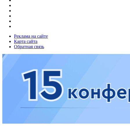
Реклама на сайте
Карта сайта
Обратная связь