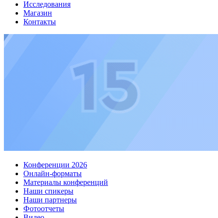
Исследования
Магазин
Контакты
Конференции 2026
Онлайн-форматы
Материалы конференций
Наши спикеры
Наши партнеры
Фотоотчеты
Видео