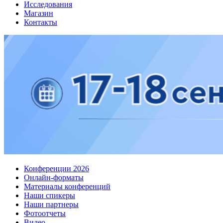
Исследования
Магазин
Контакты
Конференции 2026
Онлайн-форматы
Материалы конференций
Наши спикеры
Наши партнеры
Фотоотчеты
Видео