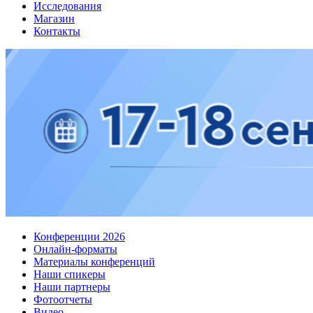
Исследования
Магазин
Контакты
Конференции 2026
Онлайн-форматы
Материалы конференций
Наши спикеры
Наши партнеры
Фотоотчеты
Видео