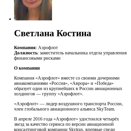
Светлана Костина
Компания
: Аэрофлот
Должность
: заместитель начальника отдела управления
финансовыми рисками
О компании
Компания «Аэрофлот» вместе со своими дочерними
авиакомпаниями «Россия», «Аврора» и «Победа»
образует один из крупнейших в России авиационных
холдингов — группу «Аэрофлот».
«Аэрофлот» — лидер воздушного транспорта России,
член глобального авиационного альянса SkyTeam.
В апреле 2016 года «Аэрофлот» удостоился четырёх
звезд за качество сервиса по версии авиационной
консалтинговой компании Skytrax, впервые среди