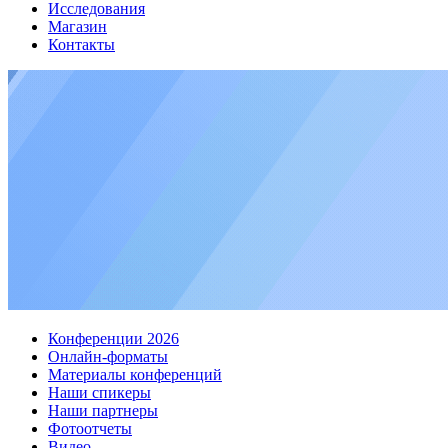
Исследования
Магазин
Контакты
Конференции 2026
Онлайн-форматы
Материалы конференций
Наши спикеры
Наши партнеры
Фотоотчеты
Видео