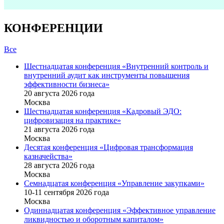
КОНФЕРЕНЦИИ
Все
Шестнадцатая конференция «Внутренний контроль и
внутренний аудит как инструменты повышения
эффективности бизнеса»
20 августа 2026 года
Москва
Шестнадцатая конференция «Кадровый ЭДО:
цифровизация на практике»
21 августа 2026 года
Москва
Десятая конференция «Цифровая трансформация
казначейства»
28 августа 2026 года
Москва
Семнадцатая конференция «Управление закупками»
10-11 сентября 2026 года
Москва
Одиннадцатая конференция «Эффективное управление
ликвидностью и оборотным капиталом»