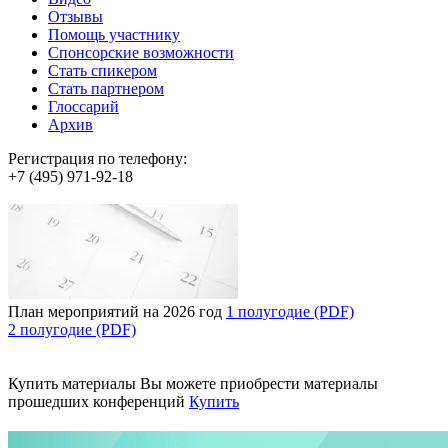
Отзывы
Помощь участнику
Спонсорские возможности
Стать спикером
Стать партнером
Глоссарий
Архив
Регистрация по телефону:
+7 (495) 971-92-18
План мероприятий на 2026 год
1 полугодие (PDF)
2 полугодие (PDF)
Купить материалы
Вы можете приобрести материалы
прошедших конференций
Купить