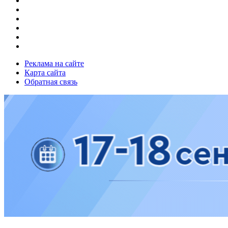
Реклама на сайте
Карта сайта
Обратная связь